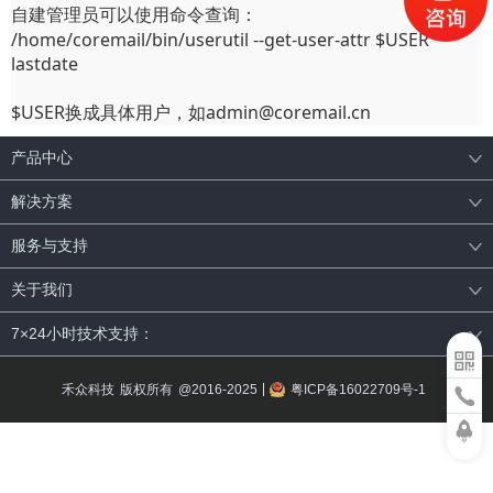
自建管理员可以使用命令查询：
/home/coremail/bin/userutil --get-user-attr $USER
lastdate
$USER换成具体用户，如admin@coremail.cn
产品中心
解决方案
服务与支持
关于我们
7×24小时技术支持：
禾众科技
版权所有
粤ICP备16022709号-1
@2016-2025